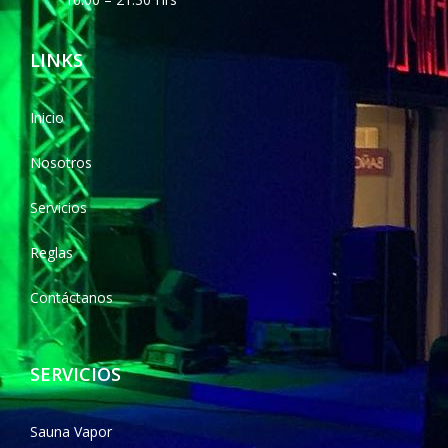
LINKS
Inicio
Nosotros
Servicios
Reglas
Contáctanos
SERVICIOS
Sauna Vapor