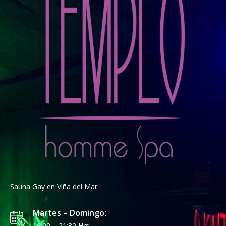
Sauna Gay en Viña del Mar
Martes – Domingo:
16:00 – 21:30 Hrs