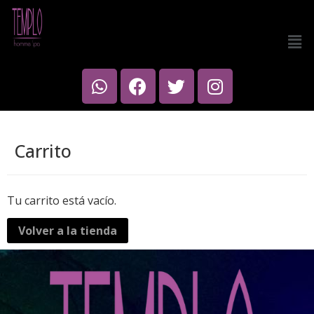
Carrito
Tu carrito está vacío.
Volver a la tienda