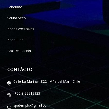
Laberinto
Sauna Seco
Zonas exclusivas
Zona Cine
Box Relajación
CONTÁCTO
Calle La Marina - 822 - Viña del Mar - Chile
(+56)9 33313123
spatemplo@gmail.com