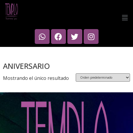
Inicio
/ Productos etiquetados “ANIVERSARIO”
ANIVERSARIO
Mostrando el único resultado