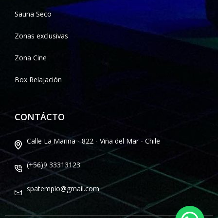
Sauna Seco
Zonas exclusivas
Zona Cine
Box Relajación
CONTÁCTO
Calle La Marina - 822 - Viña del Mar - Chile
(+56)9 33313123
spatemplo@gmail.com