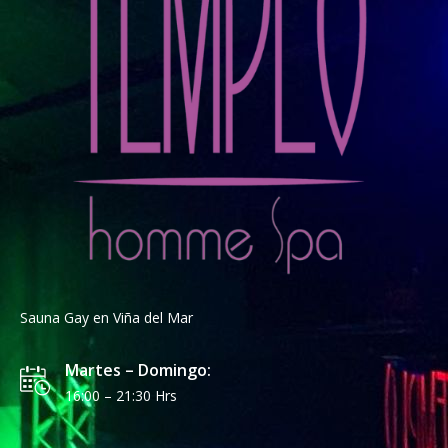
Sauna Gay en Viña del Mar
Martes – Domingo:
16:00 – 21:30 Hrs