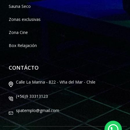
Sauna Seco
Zonas exclusivas
Zona Cine
Box Relajación
CONTÁCTO
Calle La Marina - 822 - Viña del Mar - Chile
(+56)9 33313123
spatemplo@gmail.com