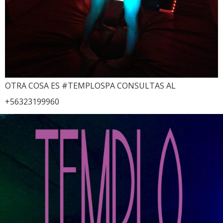
OTRA COSA ES #TEMPLOSPA CONSULTAS AL
+56323199960