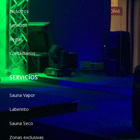
Nosotros
Servicios
Reglas
Contáctanos
SERVICIOS
Sauna Vapor
Laberinto
Sauna Seco
Zonas exclusivas