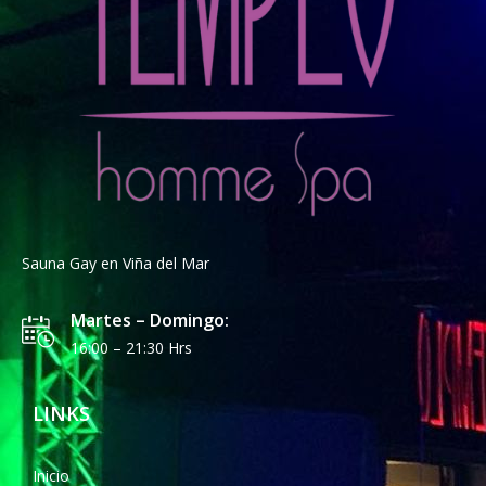
Sauna Gay en Viña del Mar
Martes – Domingo:
16:00 – 21:30 Hrs
LINKS
Inicio