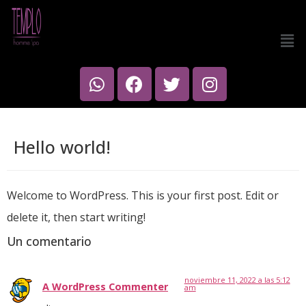
Hello world!
Welcome to WordPress. This is your first post. Edit or
delete it, then start writing!
Un comentario
noviembre 11, 2022 a las 5:12
A WordPress Commenter
am