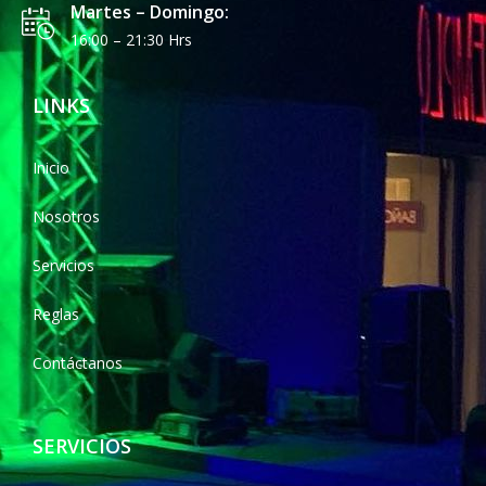
Martes – Domingo:
16:00 – 21:30 Hrs
LINKS
Inicio
Nosotros
Servicios
Reglas
Contáctanos
SERVICIOS