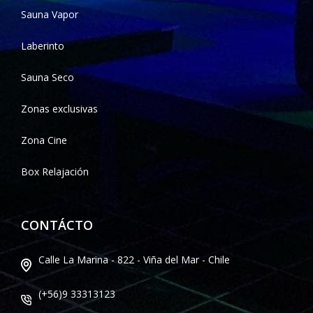
Sauna Vapor
Laberinto
Sauna Seco
Zonas exclusivas
Zona Cine
Box Relajación
CONTÁCTO
Calle La Marina - 822 - Viña del Mar - Chile
(+56)9 33313123