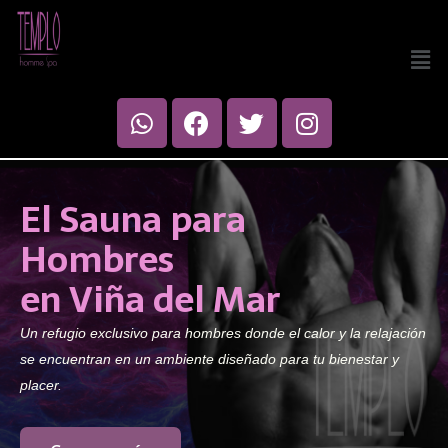
El Sauna
para
Hombres
en Viña del Mar
Un refugio exclusivo para hombres donde el calor y la relajación
se encuentran en un ambiente diseñado para tu bienestar y
placer.