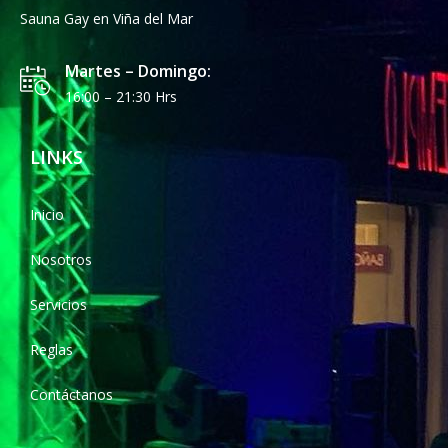
Sauna Gay en Viña del Mar
Martes – Domingo:
16:00 – 21:30 Hrs
LINKS
Inicio
Nosotros
Servicios
Reglas
Contáctanos