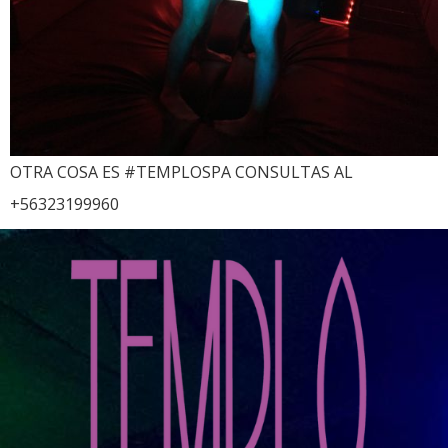
OTRA COSA ES #TEMPLOSPA CONSULTAS AL
+56323199960