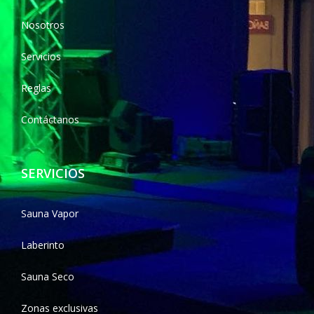
Nosotros
Servicios
Reglas
Contáctanos
SERVICIOS
Sauna Vapor
Laberinto
Sauna Seco
Zonas exclusivas