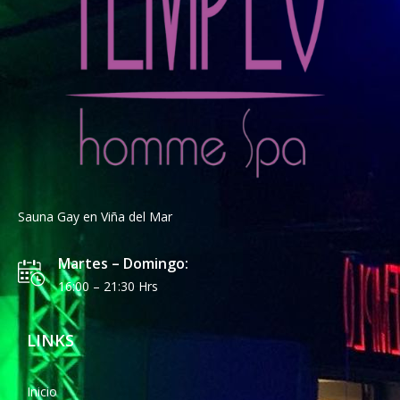
Sauna Gay en Viña del Mar
Martes – Domingo:
16:00 – 21:30 Hrs
LINKS
Inicio