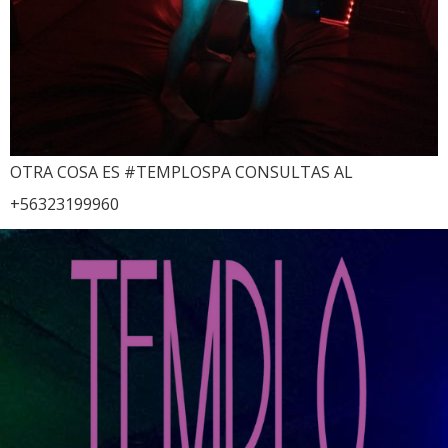
OTRA COSA ES #TEMPLOSPA CONSULTAS AL
+56323199960