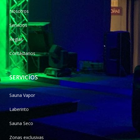
Nosotros
Servicios
Reglas
Contáctanos
SERVICIOS
Sauna Vapor
Laberinto
Sauna Seco
Zonas exclusivas