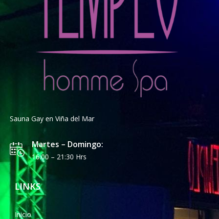
Sauna Gay en Viña del Mar
Martes – Domingo:
16:00 – 21:30 Hrs
LINKS
Inicio