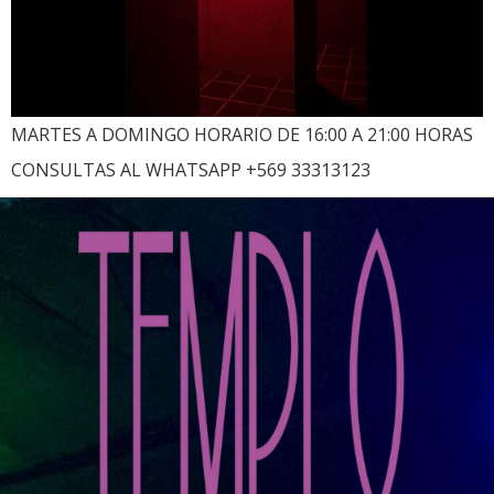
MARTES A DOMINGO HORARIO DE 16:00 A 21:00 HORAS
CONSULTAS AL WHATSAPP +569 33313123