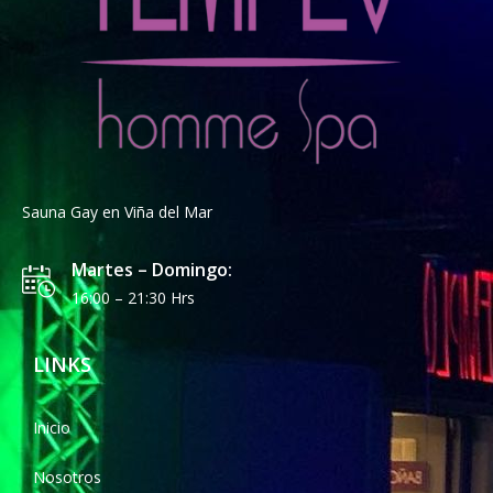
Sauna Gay en Viña del Mar
Martes – Domingo:
16:00 – 21:30 Hrs
LINKS
Inicio
Nosotros