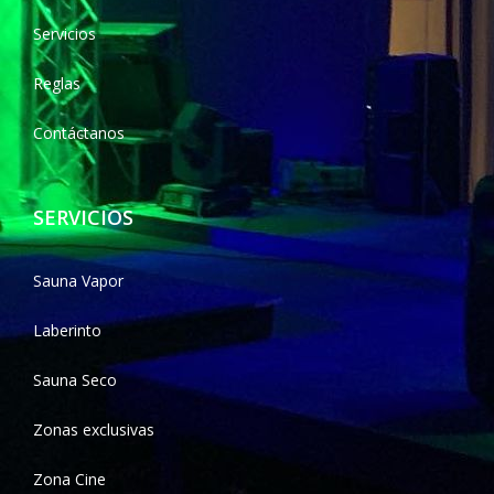
Servicios
Reglas
Contáctanos
SERVICIOS
Sauna Vapor
Laberinto
Sauna Seco
Zonas exclusivas
Zona Cine